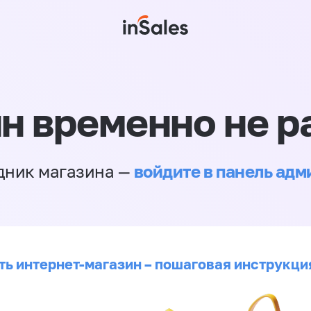
н временно не р
войдите в панель ад
дник магазина —
ть интернет-магазин – пошаговая инструкци