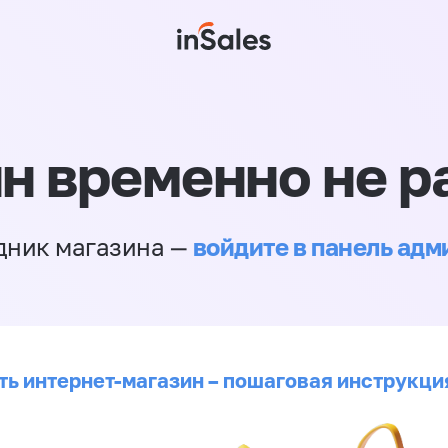
н временно не р
войдите в панель ад
дник магазина —
ть интернет-магазин – пошаговая инструкци