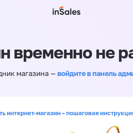
н временно не р
войдите в панель ад
дник магазина —
ть интернет-магазин – пошаговая инструкци