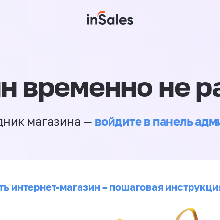
н временно не р
войдите в панель ад
дник магазина —
ть интернет-магазин – пошаговая инструкци